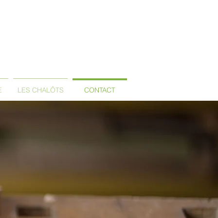
E
LES CHALÔTS
CONTACT