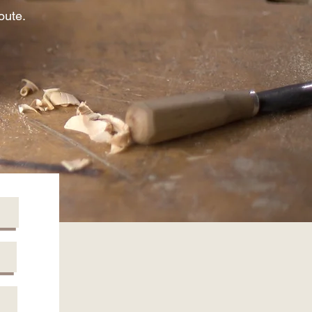
oute.