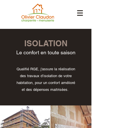
ISOLATION
Le confort en toute saison
Qualifié RGE, j'assure la réalisation
des travaux d’isolation de votre
habitation, pour un confort amélioré
et des dépenses maitrisées.